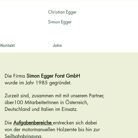
Christian Egger
Simon Egger
Kontakt
Jobs
Die Firma
Simon Egger Forst GmbH
wurde im Jahr 1985 gegründet.
Zurzeit sind, zusammen mit mit unserem Partner
,
über
100 MitarbeiterInnen in Österreich,
Deutschland
und Italien im Einsatz.
Die
Aufgabenbereiche
erstrecken sich dabei
Über uns
von der motormanuellen Holzernte bis hin zur
Seilbahnbringung.