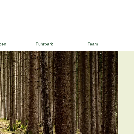
gen
Fuhrpark
Team